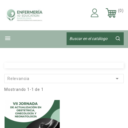
(0)


Relevancia
Mostrando 1-1 de 1