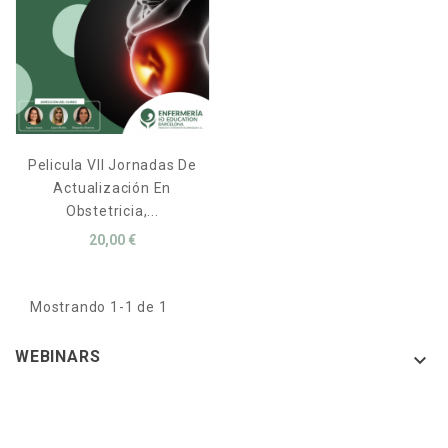
Pelicula VII Jornadas De
Actualización En
Obstetricia,...
20,00 €
Mostrando 1-1 de 1
WEBINARS
